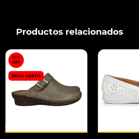
Productos relacionados
10
%
OFF
ENVÍO GRATIS