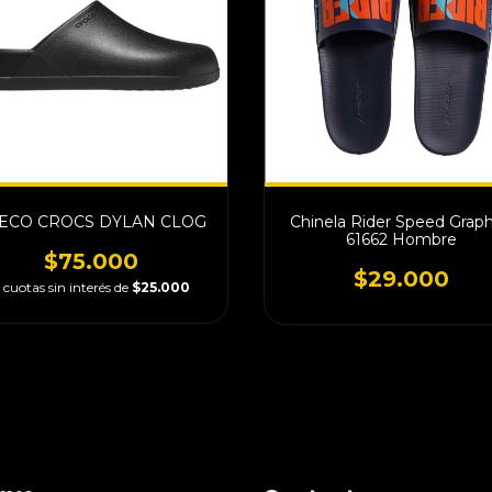
ECO CROCS DYLAN CLOG
Chinela Rider Speed Graph
61662 Hombre
$75.000
$29.000
cuotas sin interés de
$25.000