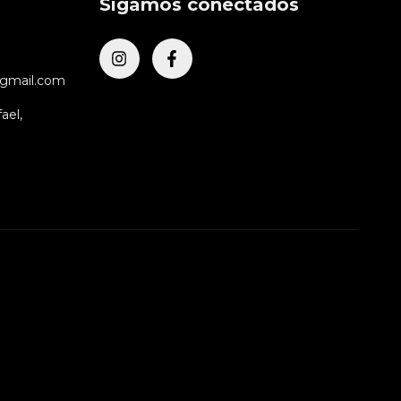
Sigamos conectados
@gmail.com
ael,