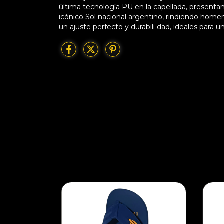
última tecnología PU en la capellada, presenta
icónico Sol nacional argentino, rindiendo homen
un ajuste perfecto y durabili dad, ideales para un