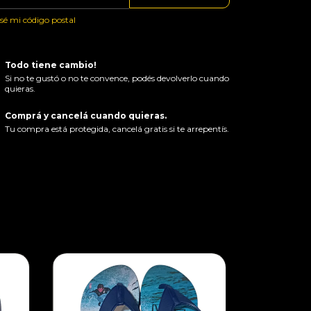
sé mi código postal
Todo tiene cambio!
Si no te gustó o no te convence, podés devolverlo cuando
quieras.
Comprá y cancelá cuando quieras.
Tu compra está protegida, cancelá gratis si te arrepentís.