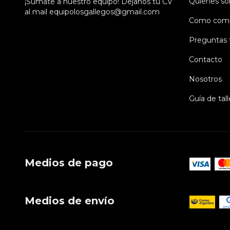
Quienes s
¡Sumate a nuestro equipo! Dejanos tu CV
al mail
equipolosgallegos@gmail.com
Como comp
Preguntas 
Contacto
Nosotros
Guía de tall
Medios de pago
Medios de envío