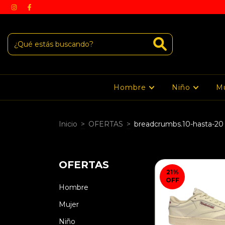
Hombre
Niño
M
Inicio
>
OFERTAS
>
breadcrumbs.10-hasta-20
OFERTAS
21
%
OFF
Hombre
Mujer
Niño