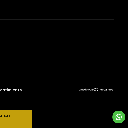
pentimiento
compra.