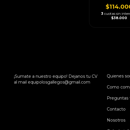
$114.00
3
cuotas sin inter
$38.000
Quienes s
¡Sumate a nuestro equipo! Dejanos tu CV
al mail
equipolosgallegos@gmail.com
Como comp
Preguntas 
Contacto
Nosotros