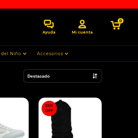
0
Ayuda
Mi cuenta
 del Niño
Accesorios
25
%
OFF