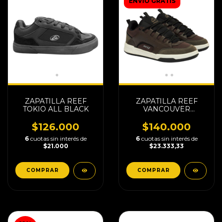
ENVÍO GRATIS
ZAPATILLA REEF
ZAPATILLA REEF
TOKIO ALL BLACK
VANCOUVER
BROWN
$126.000
$140.000
6
cuotas sin interés de
6
cuotas sin interés de
$21.000
$23.333,33
COMPRAR
COMPRAR