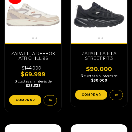
ZAPATILLA REEBOK
ZAPATILLA FILA
ATR CHILL 96
STREET FIT 3
$144.000
$90.000
$69.999
3
cuotas sin interés de
$30.000
3
cuotas sin interés de
$23.333
COMPRAR
COMPRAR