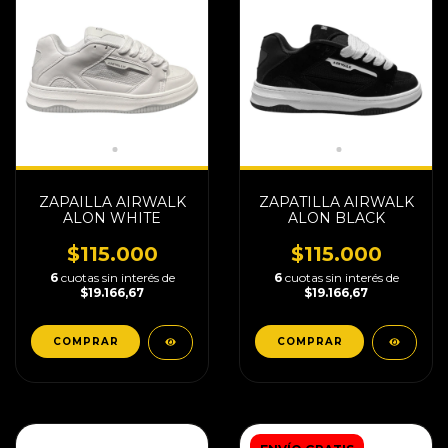
ZAPAILLA AIRWALK
ZAPATILLA AIRWALK
ALON WHITE
ALON BLACK
$115.000
$115.000
6
cuotas sin interés de
6
cuotas sin interés de
$19.166,67
$19.166,67
COMPRAR
COMPRAR