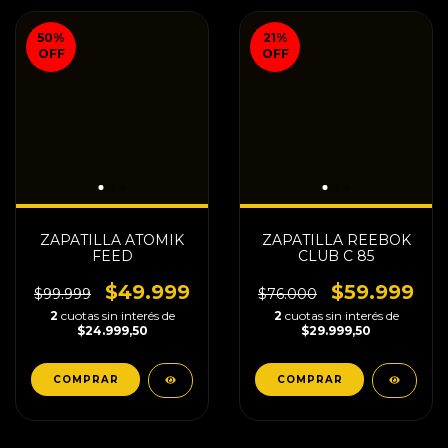
50
%
21
%
OFF
OFF
ZAPATILLA ATOMIK
ZAPATILLA REEBOK
FEED
CLUB C 85
$49.999
$59.999
$99.999
$76.000
2
cuotas sin interés de
2
cuotas sin interés de
$24.999,50
$29.999,50
COMPRAR
COMPRAR