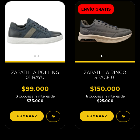
ENVÍO GRATIS
ZAPATILLA ROLLING
ZAPATILLA RINGO
01 BAYU
SPACE 01
$99.000
$150.000
3
cuotas sin interés de
6
cuotas sin interés de
$33.000
$25.000
COMPRAR
COMPRAR