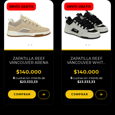
ENVÍO GRATIS
ENVÍO GRATIS
ZAPATILLA REEF
ZAPATILLA REEF
VANCOUVER ARENA
VANCOUVER WHITE
BLACK
$140.000
$140.000
6
cuotas sin interés de
6
cuotas sin interés de
$23.333,33
$23.333,33
COMPRAR
COMPRAR