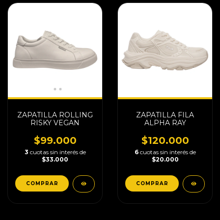
ZAPATILLA ROLLING
ZAPATILLA FILA
RISKY VEGAN
ALPHA RAY
$99.000
$120.000
3
cuotas sin interés de
6
cuotas sin interés de
$33.000
$20.000
COMPRAR
COMPRAR