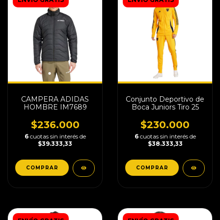
CAMPERA ADIDAS
Conjunto Deportivo de
HOMBRE IM7689
Boca Juniors Tiro 25
$236.000
$230.000
6
cuotas sin interés de
6
cuotas sin interés de
$39.333,33
$38.333,33
COMPRAR
COMPRAR