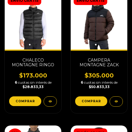
ENVÍO GRATIS
ENVÍO GRATIS
CHALECO
CAMPERA
MONTAGNE RINGO
MONTAGNE ZACK
$173.000
$305.000
6
cuotas sin interés de
6
cuotas sin interés de
$28.833,33
$50.833,33
COMPRAR
COMPRAR