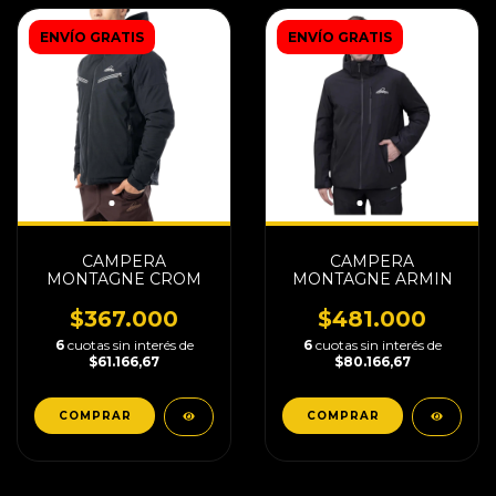
ENVÍO GRATIS
ENVÍO GRATIS
CAMPERA
CAMPERA
MONTAGNE CROM
MONTAGNE ARMIN
$367.000
$481.000
6
cuotas sin interés de
6
cuotas sin interés de
$61.166,67
$80.166,67
COMPRAR
COMPRAR