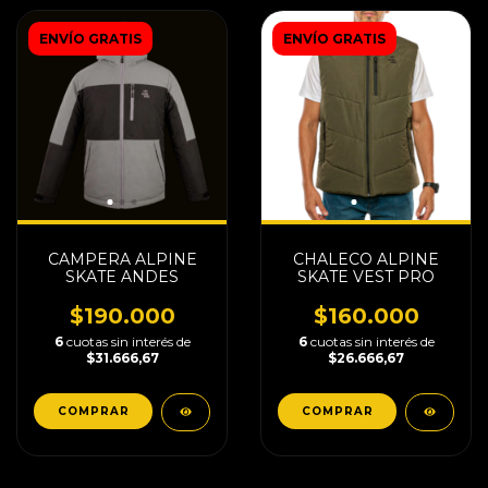
ENVÍO GRATIS
ENVÍO GRATIS
CAMPERA ALPINE
CHALECO ALPINE
SKATE ANDES
SKATE VEST PRO
$190.000
$160.000
6
cuotas sin interés de
6
cuotas sin interés de
$31.666,67
$26.666,67
COMPRAR
COMPRAR