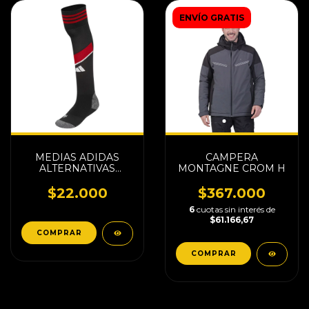
ENVÍO GRATIS
MEDIAS ADIDAS
CAMPERA
ALTERNATIVAS
MONTAGNE CROM H
RIVER
$22.000
$367.000
6
cuotas sin interés de
$61.166,67
COMPRAR
COMPRAR