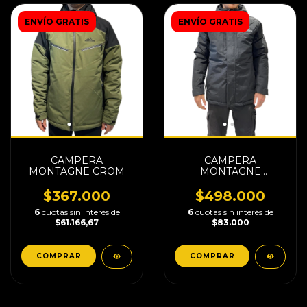
ENVÍO GRATIS
ENVÍO GRATIS
CAMPERA
CAMPERA
MONTAGNE CROM
MONTAGNE
MARLON
$367.000
$498.000
6
cuotas sin interés de
6
cuotas sin interés de
$61.166,67
$83.000
COMPRAR
COMPRAR