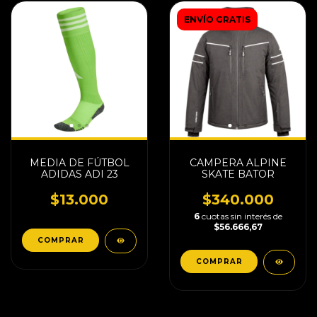
ENVÍO GRATIS
MEDIA DE FÚTBOL
CAMPERA ALPINE
ADIDAS ADI 23
SKATE BATOR
$13.000
$340.000
6
cuotas sin interés de
$56.666,67
COMPRAR
COMPRAR